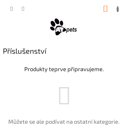
Přejít
NÁKUP
na
obsah
KOŠÍK
Příslušenství
Produkty teprve připravujeme.
Můžete se ale podívat na ostatní kategorie.