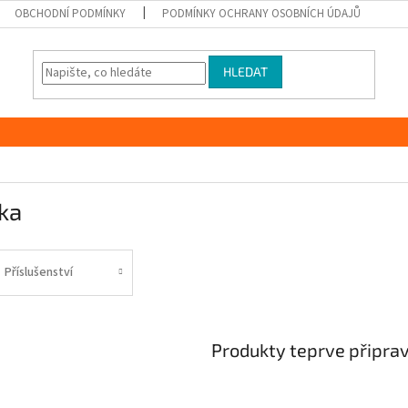
OBCHODNÍ PODMÍNKY
PODMÍNKY OCHRANY OSOBNÍCH ÚDAJŮ
HLEDAT
ka
Příslušenství
Produkty teprve připra