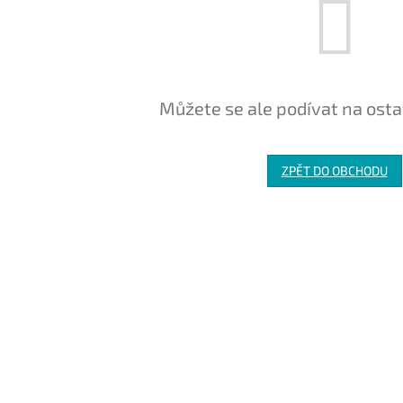
Můžete se ale podívat na osta
ZPĚT DO OBCHODU