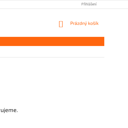
Přihlášení
NÁKUPNÍ
Prázdný košík
KOŠÍK
vujeme.