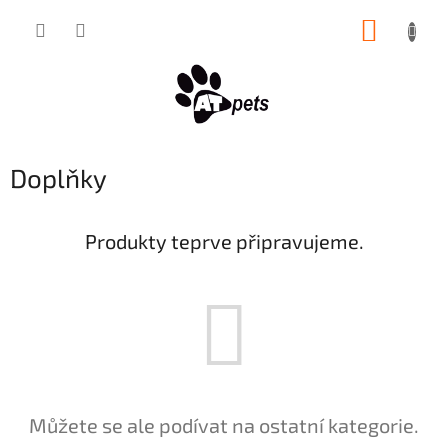
Přejít
NÁKUP
na
obsah
KOŠÍK
Doplňky
Produkty teprve připravujeme.
Můžete se ale podívat na ostatní kategorie.