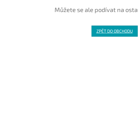
Můžete se ale podívat na osta
ZPĚT DO OBCHODU