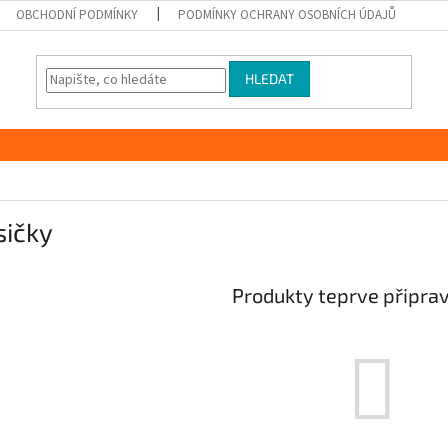
OBCHODNÍ PODMÍNKY
PODMÍNKY OCHRANY OSOBNÍCH ÚDAJŮ
HLEDAT
sičky
Produkty teprve připra