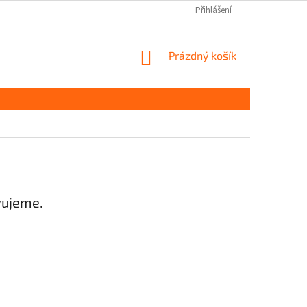
Přihlášení
NÁKUPNÍ
Prázdný košík
KOŠÍK
vujeme.