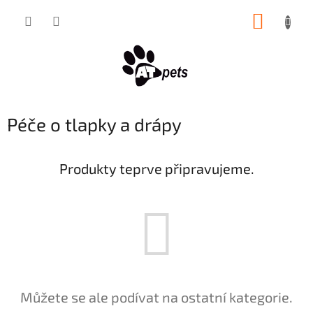
Přejít
NÁKUP
na
obsah
KOŠÍK
Péče o tlapky a drápy
Produkty teprve připravujeme.
Můžete se ale podívat na ostatní kategorie.