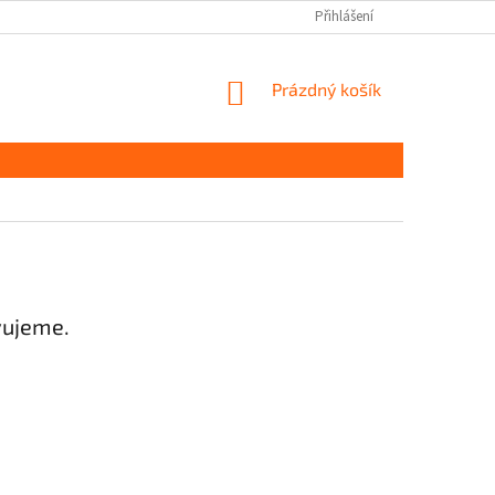
Přihlášení
NÁKUPNÍ
Prázdný košík
KOŠÍK
vujeme.