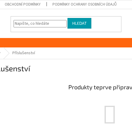
OBCHODNÍ PODMÍNKY
PODMÍNKY OCHRANY OSOBNÍCH ÚDAJŮ
HLEDAT
y
Příslušenství
lušenství
Produkty teprve připra