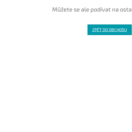
Můžete se ale podívat na osta
ZPĚT DO OBCHODU