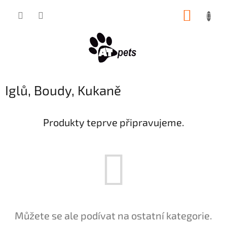
Přejít
NÁKUP
na
obsah
KOŠÍK
Iglů, Boudy, Kukaně
Produkty teprve připravujeme.
Můžete se ale podívat na ostatní kategorie.